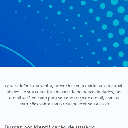
Para redefinir sua senha, preencha seu usuário ou seu e-mail
abaixo. Se sua conta for encontrada no banco de dados, um
e-mail será enviado para seu endereço de e-mail, com as
instruções sobre como restabelecer seu acesso.
Buscar por identificação de usuário
Buscar por identificação de usuário